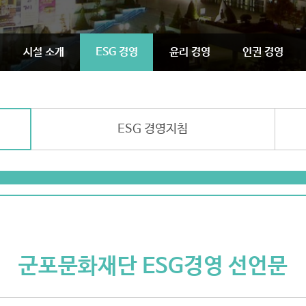
시설 소개
ESG 경영
윤리 경영
인권 경영
ESG 경영지침
군포문화재단 ESG경영 선언문