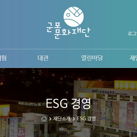
로그
체험
대관
열린마당
재
ESG 경영
재단소개
ESG 경영