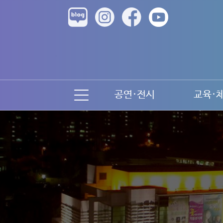
공연·전시
교육·