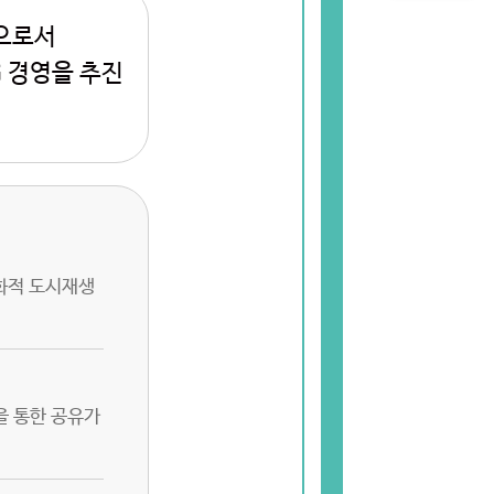
으로서
 경영을 추진
화적 도시재생
을 통한 공유가