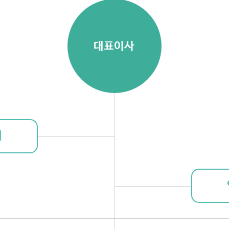
대표이사
회