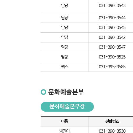
담당
031-390-3543
담당
031-390-3544
담당
031-390-3545
담당
031-390-3542
담당
031-390-3547
담당
031-390-3525
팩스
031-395-3585
문화예술본부
문화예술본부장
이름
전화번호
박진아
031-390-3530