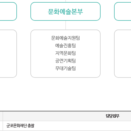
문화예술본부
문화예술지원팀
예술진흥팀
지역문화팀
공연기획팀
무대기술팀
담당업무
군포문화재단 총괄