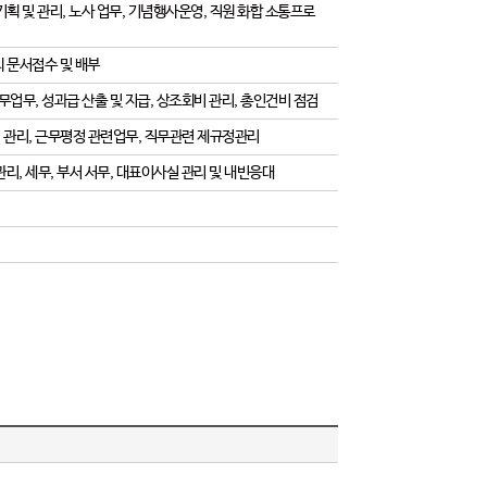
획 및 관리, 노사 업무, 기념행사운영, 직원 화합 소통프로
외 문서접수 및 배부
무업무, 성과급 산출 및 지급, 상조회비 관리, 총인건비 점검
력 관리, 근무평정 관련업무, 직무관련 제규정관리
리, 세무, 부서 서무, 대표이사실 관리 및 내빈응대