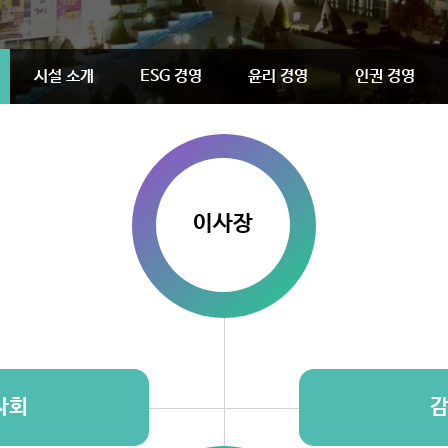
시설 소개
ESG 경영
윤리 경영
인권 경영
이사장
사회