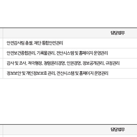
담당업무
안전감사팀 총괄, 재단 통합안전관리
안전보건종합관리, 기록물관리, 전산시스템 및 홈페이지 운영관리
감사 및 조사, 적극행정, 청렴윤리경영, 인권경영, 정보공개관리, 규정관리
정보보안 및 개인정보보호 관리, 전산시스템 및 홈페이지 운영관리
담당업무