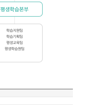
평생학습본부
학습지원팀
학습기획팀
평생교육팀
평생학습원팀