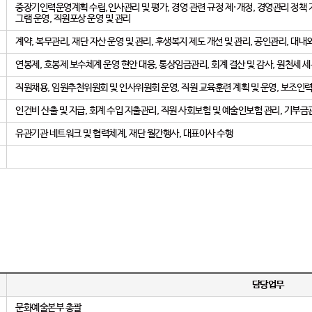
중장기인력운영계획 수립,인사관리 및 평가, 경영 관련 규정 제·개정, 경영관리 정책 기
그램 운영, 직원포상 운영 및 관리
계약, 복무관리, 재단 자산 운영 및 관리, 후생복지 제도 개선 및 관리, 공인관리, 대내
연봉제, 호봉제 보수체계 운영 현안 대응, 통상임금관리, 회계 결산 및 감사, 원천세 세
직원채용, 임원추천위원회 및 인사위원회 운영, 직원 교육훈련 계획 및 운영, 보조인
인건비 산출 및 지급, 회계 수입 지출관리, 직원 사회보험 및 예술인보험 관리, 기부금관
유관기관 네트워크 및 협력체계, 재단 월간행사, 대표이사 수행
담당업무
문화예술본부 총괄