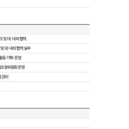
 및 대·내외 협력
및 대·내외 협력 실무
헌활동 기획·운영
정책조정위원회 운영
업 관리