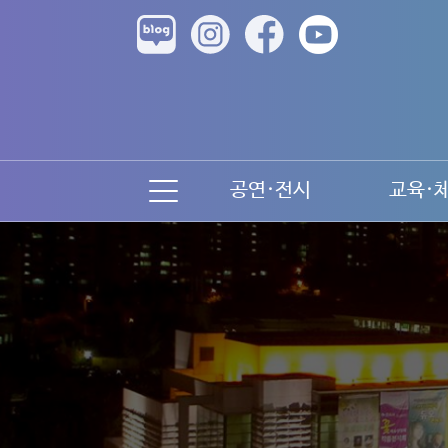
공연·전시
교육·