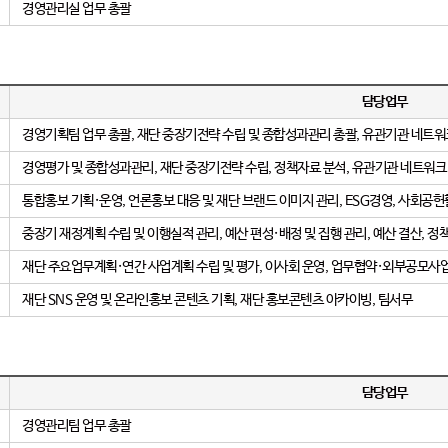
경영관리실 업무 총괄
담당업무
경영기획팀 업무 총괄, 재단 중장기전략 수립 및 종합성과관리 총괄, 유관기관 네트워크
경영평가 및 종합성과관리, 재단 중장기전략 수립, 정책자료 분석, 유관기관 네트워크 
통합홍보 기획·운영, 언론홍보 대응 및 재단 브랜드 이미지 관리, ESG경영, 사회공
중장기 재정계획 수립 및 이행실적 관리, 예산 편성·배정 및 집행 관리, 예산 결산, 
재단 주요업무계획·연간 사업계획 수립 및 평가, 이사회 운영, 업무협약·외부공모사
재단 SNS 운영 및 온라인홍보 콘텐츠 기획, 재단 홍보콘텐츠 아카이빙, 팀서무
담당업무
경영관리팀 업무 총괄