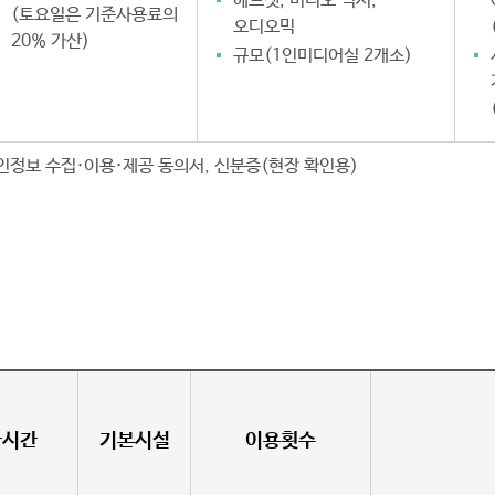
헤드셋, 비디오 믹서,
(토요일은 기준사용료의
오디오믹
20% 가산)
규모(1인미디어실 2개소)
인정보 수집·이용·제공 동의서, 신분증(현장 확인용)
관시간
기본시설
이용횟수