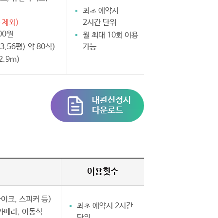
최초 예약시
 제외)
2시간 단위
00원
월 최대 10회 이용
3.56평) 약 80석)
가능
2.9m)
대관신청서
다운로드
이용횟수
이크, 스피커 등)
최초 예약시 2시간
카메라, 이동식
단위