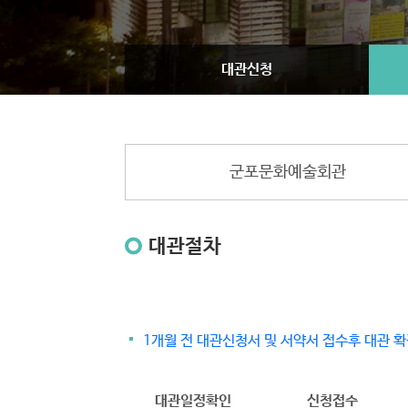
대관신청
군포문화예술회관
대관절차
1개월 전 대관신청서 및 서약서 접수후 대관 확
대관일정확인
신청접수