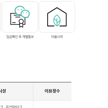
입금확인 후 개별통보
이용시작
시설
이용횟수
크, 유선마이크,