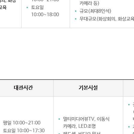
의, 화상
카메라 등)
교육
토요일
규모(최대8인석)
10:00~18:00
무대규모(화상회의, 화상교육
대관시간
기본시설
멀티미디어뷰TV, 이동식
평일 10:00~21:00
카메라, LED조명
토요일 10:00~17:30