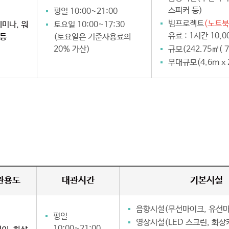
스피커 등)
평일 10:00~21:00
빔프로젝트
(노트북
세미나, 워
토요일 10:00~17:30
유료 : 1시간 10,0
 등
(토요일은 기준사용료의
20% 가산)
규모(242.75㎡( 7
무대규모(4.6m x 
관용도
대관시간
기본시설
음향시설(무선마이크, 유선마
평일
영상시설(LED 스크린, 화상
10:00~21:00