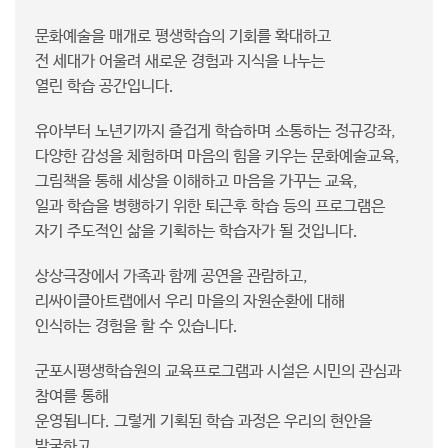
문화예술을 매개로 평생학습의 기회를 확대하고
전 세대가 어울려 새로운 경험과 지식을 나누는
열린 학습 공간입니다.
유아부터 노년기까지 즐겁게 학습하며 소통하는 정규강좌,
다양한 감성을 체험하며 마음의 힘을 키우는 문화예술교육,
그림책을 통해 세상을 이해하고 마음을 가꾸는 교육,
일과 학습을 병행하기 위한 퇴근후 학습 등의 프로그램은
자기 주도적인 삶을 기획하는 학습자가 될 것입니다.
상상극장에서 가족과 함께 공연을 관람하고,
리싸이클아트랩에서 우리 마을의 자원순환에 대해
인식하는 경험을 할 수 있습니다.
군포시평생학습원의 교육프로그램과 시설은 시민의 관심과
참여를 통해
운영됩니다. 그렇게 기획된 학습 과정은 우리의 현안을
발굴하고