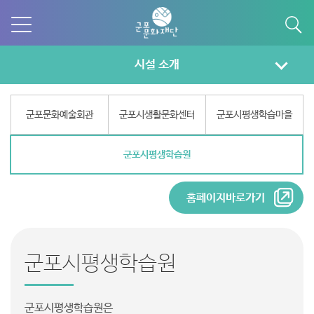
시설 소개
군포문화예술회관
군포시생활문화센터
군포시평생학습마을
군포시평생학습원
홈페이지바로가기
군포시평생학습원
군포시평생학습원은