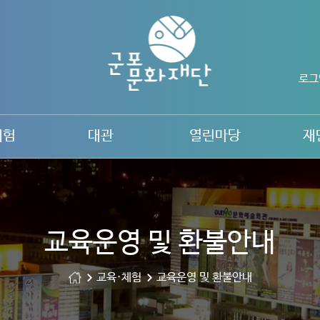
로그
체험
대관
열린마당
재
교육운영 및 환불안내
교육·체험
교육운영 및 환불안내