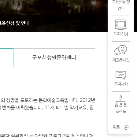
교육신청 및
안내
교육신청 및 안내
대관 신청
군포시생활문화센터
의견게시판
공지사항
의 성장을 도모하는 문화예술교육입니다. 2012년
변화를 이뤄왔습니다. 11개 파트별 악기교육, 합
조직도
위로
기획자 실무과정 등 다양한 프로그램을 제공합니다.