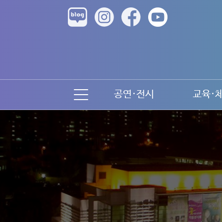
공연·전시
교육·