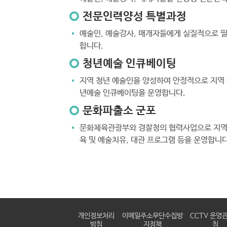
전문인력양성 특별과정
예술인, 예술강사, 매개자들에게 실질적으로 
합니다.
청년예술 인큐베이팅
지역 청년 예술인을 양성하여 안정적으로 지역 
년예술 인큐베이팅을 운영합니다.
문화파출소 군포
문화체육관광부와 경찰청의 협력사업으로 지역
육 및 예술치유, 대관 프로그램 등을 운영합니다
개인정보처리
이메일주소무단수집방
CCTV 운영
방침
지정책
침