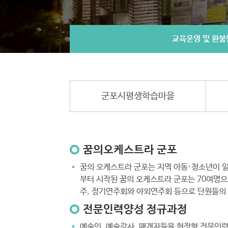
교육운영 및 환불
군포시평생학습마을
꿈의오케스트라 군포
꿈의 오케스트라 군포는 지역 아동·청소년이 
부터 시작된 꿈의 오케스트라 군포는 70여명으
주, 정기연주회와 야외연주회 등으로 단원들의
전문인력양성 정규과정
예술인, 예술강사, 매개자들을 현장형 전문인력