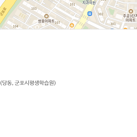
3 (당동, 군포시평생학습원)