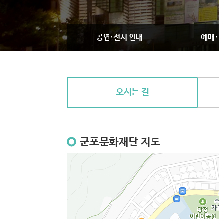
공연·전시 안내
예매·
오시는 길
군포문화재단 지도