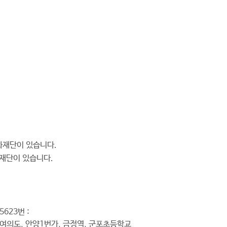
화재단이 있습니다.
재단이 있습니다.
5623번 :
여의도, 안양1번가, 금정역, 군포초등학교