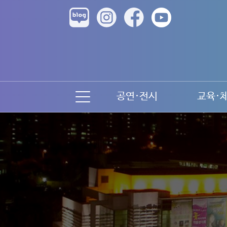
공연·전시
교육·