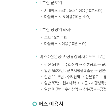
1호선 군포역
시내버스 5531, 5624 이용(10분소요)
마을버스 3, 5 이용(10분 소요)
1호선 당정역 하차
도보 15분 수요
마을버스 3 이용(10분 소요)
버스 : 산본공고 정류장하차 : 도보 12분
간선 541번 :
수리산역 → 산본공고 → 
일반 5623번 :
군포시평생학습원 → 산본
일반 11-5번 :
수리산역 → 산본공고 → 
일반 87번 :
한세대학교 → 군포시평생학습
일반 917번 :
수리산역 → 산본공고→금
버스 이용시