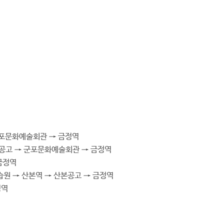
군포문화예술회관 → 금정역
공고 → 군포문화예술회관 → 금정역
금정역
원 → 산본역 → 산본공고 → 금정역
정역