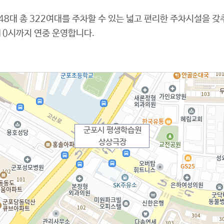
48대 총 322여대를 주차할 수 있는 넓고 편리한 주차시설을 갖
10시까지 연중 운영합니다.
군포시 평생학습원
상상극장