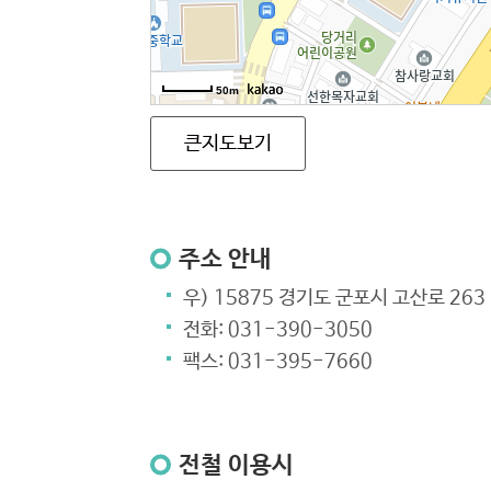
50m
큰지도보기
주소 안내
우) 15875 경기도 군포시 고산로 26
전화: 031-390-3050
팩스: 031-395-7660
전철 이용시