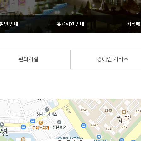
할인 안내
유료회원 안내
좌석배
편의시설
장애인 서비스