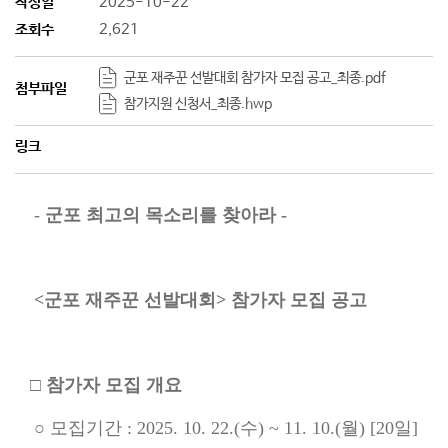
작성일
2025-10-22
조회수
2,621
군포 재주꾼 선발대회 참가자 모집 공고_최종.pdf
첨부파일
참가지원 신청서_최종.hwp
링크
-
군포 최고의 목소리를 찾아라 -
<군포 재주꾼 선발대회> 참가자 모집 공고
□ 참가자 모집 개요
○ 모집기간 : 2025. 10. 22.(수) ~ 11. 10.(월) [20일]