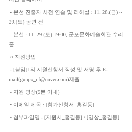
- 본선 진출자 사전 연습 및 리허설 : 11. 28.(금) ~
29.(토) 공연 전
- 본선 : 11. 29.(토) 19:00, 군포문화예술회관 수리
홀
○ 지원방법
- [붙임]1의 지원신청서 작성 및 서명 후 E-
mail(gunpo_cf@naver.com)제출
- 지원 영상(5분 이내)
• 이메일 제목 : [참가신청서_홍길동]
• 첨부파일명 : [지원서_홍길동] / [영상_홍길동]