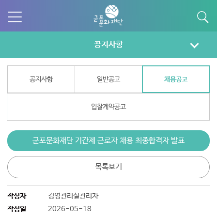
공지사항
공지사항
일반공고
채용공고
입찰계약공고
군포문화재단 기간제 근로자 채용 최종합격자 발표
목록보기
작성자
경영관리실관리자
작성일
2026-05-18