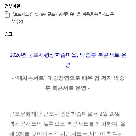
첨부파일
[보도자료3] 2026년 군포시평생학습마을, 박중훈 북콘서트 운
영.jpg
링크
2026년 군포시평생학습마을, 박중훈 북콘서트 운
영
- ‘렉처콘서트’ 대중강연으로 배우 겸 저자 박중
훈 북콘서트 운영 -
군포문화재단 군포시평생학습마을은 2월 28일
렉처콘서트의 일환으로 북콘서트를 개최한다. 올
해 3회를 맞이하는 렉처콘서트는 시민이 참여하