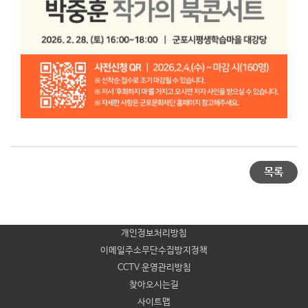
목록
개인정보처리방침
이메일주소무단수집방지정책
CCTV 운영관리방침
찾아오시는길
사이트맵