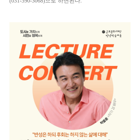
(031-390-3068)으로 하면된다.