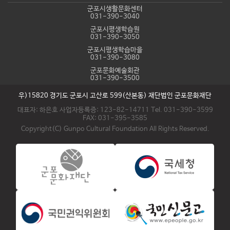
군포시생활문화센터
031-390-3040
군포시평생학습원
031-390-3050
군포시평생학습마을
031-390-3080
군포문화예술회관
031-390-3500
우)15820 경기도 군포시 고산로 599(산본동) 재단법인 군포문화재단
대표자: 하은호 사업자등록증: 123-82-14711 Tel. 031-390-3599
FAX: 031-395-3585
Copyright(C) Gunpo Cultural Foundation All Rights Reserved.