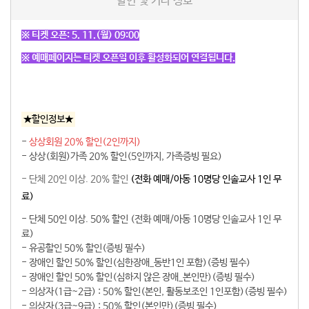
할인 및 기타 정보
※ 티켓 오픈: 5. 11.(월) 09:00
※ 예매페이지는 티켓 오픈일 이후 활성화되어 연결됩니다.
★할인정보★
-
상상회원 20% 할인(2인까지)
- 상상(회원)가족 20% 할인(5인까지, 가족증빙 필요)
- 단체 20인 이상. 20% 할인
(전화 예매/아동 10명당 인솔교사 1인 무
료)
- 단체 50인 이상. 50% 할인 (전화 예매/아동 10명당 인솔교사 1인 무
료)
- 유공할인 50% 할인(증빙 필수)
- 장애인 할인 50% 할인(심한장애_동반1인 포함)(증빙 필수)
- 장애인 할인 50% 할인(심하지 않은 장애_본인만)(증빙 필수)
- 의상자(1급~2급) : 50% 할인(본인, 활동보조인 1인포함)(증빙 필수)
- 의상자(3급~9급) : 50% 할인(본인만)(증빙 필수)