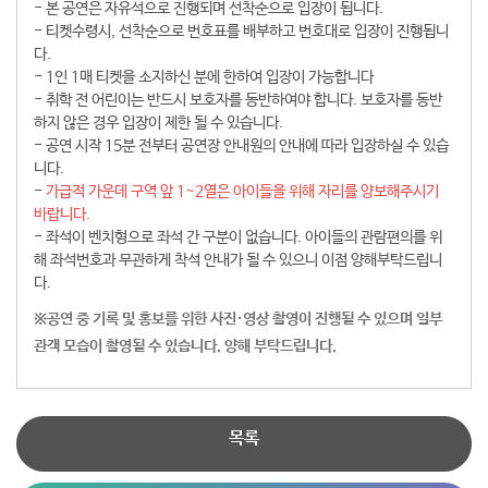
- 본 공연은 자유석으로 진행되며 선착순으로 입장이 됩니다.
- 티켓수령시, 선착순으로 번호표를 배부하고 번호대로 입장이 진행됩니
다.
- 1인 1매 티켓을 소지하신 분에 한하여 입장이 가능합니다
- 취학 전 어린이는 반드시 보호자를 동반하여야 합니다. 보호자를 동반
하지 않은 경우 입장이 제한 될 수 있습니다.
- 공연 시작 15분 전부터 공연장 안내원의 안내에 따라 입장하실 수 있습
니다.
-
가급적 가운데 구역 앞 1~2열은 아이들을 위해 자리를 양보해주시기
바랍니다.
- 좌석이 벤치형으로 좌석 간 구분이 없습니다. 아이들의 관람편의를 위
해 좌석번호과 무관하게 착석 안내가 될 수 있으니 이점 양해부탁드립니
다.
※공연 중 기록 및 홍보를 위한 사진·영상 촬영이 진행될 수 있으며 일부
관객 모습이 촬영될 수 있습니다. 양해 부탁드립니다.
목록