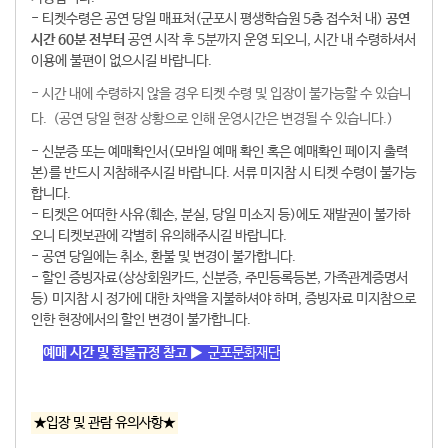
- 티켓수령은 공연 당일 매표처(군포시 평생학습원 5층 접수처 내)
공연
시간 60분 전부터
공연 시작 후 5분까지 운영 되오니, 시간 내 수령하셔서
이용에 불편이 없으시길 바랍니다.
- 시간 내에 수령하지 않을 경우 티켓 수령 및 입장이 불가능할 수 있습니
다. (공연 당일 현장 상황으로 인해 운영시간은 변경될 수 있습니다.)
- 신분증 또는 예매확인서(모바일 예매 확인 혹은 예매확인 페이지 출력
본)를 반드시 지참해주시길 바랍니다. 서류 미지참 시 티켓 수령이 불가능
합니다.
- 티켓은 어떠한 사유(훼손, 분실, 당일 미소지 등)에도 재발권이 불가하
오니 티켓보관에 각별히 유의해주시길 바랍니다.
- 공연 당일에는 취소, 환불 및 변경이 불가합니다.
- 할인 증빙자료(상상회원카드, 신분증, 주민등록등본, 가족관계증명서
등) 미지참 시 정가에 대한 차액을 지불하셔야 하며, 증빙자료 미지참으로
인한 현장에서의 할인 변경이 불가합니다.
예매 시간 및 환불규정 참고 ▶
군포문화재단
★입장 및 관람 유의사항★