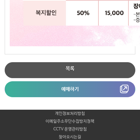
목록
예매하기
개인정보처리방침
이메일주소무단수집방지정책
CCTV 운영관리방침
찾아오시는길