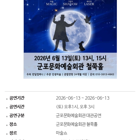
공연기간
2026-06-13 ~ 2026-06-13
공연시간
(토) 오후1시, 오후 3시
공연구분
군포문화예술회관 대관공연
장소
군포문화예술회관 철쭉홀
장르
마술쇼