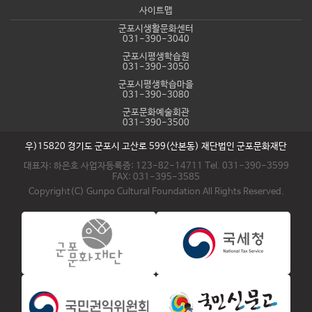
사이트맵
군포시생활문화센터
031-390-3040
군포시평생학습원
031-390-3050
군포시평생학습마을
031-390-3080
군포문화예술회관
031-390-3500
우)15820 경기도 군포시 고산로 599(산본동) 재단법인 군포문화재단
대표자: 하은호 사업자등록증: 123-82-14711 Tel. 031-390-3599
FAX: 031-395-3585
Copyright(C) Gunpo Cultural Foundation All Rights Reserved.