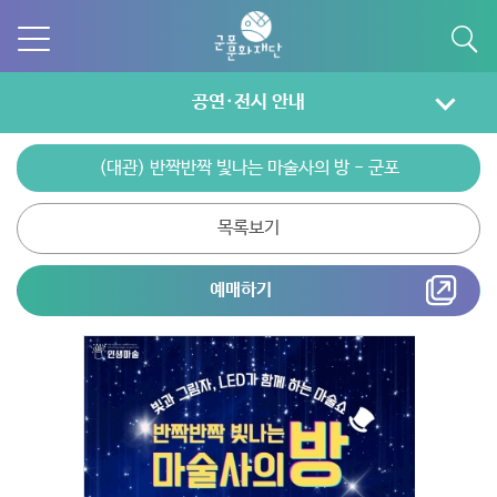
공연·전시 안내
(대관) 반짝반짝 빛나는 마술사의 방 - 군포
목록보기
예매하기